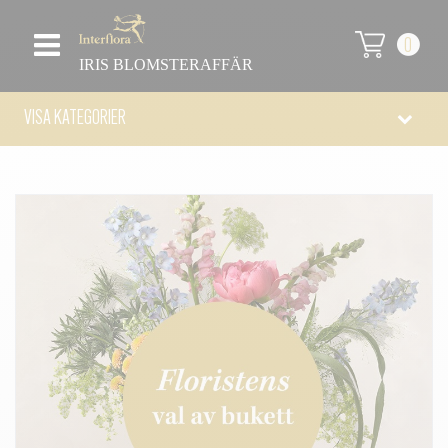
0
IRIS BLOMSTERAFFÄR
VISA KATEGORIER