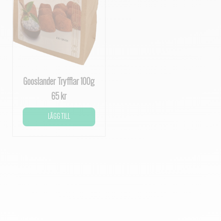
Gooslander Tryfflar 100g
65 kr
LÄGG TILL