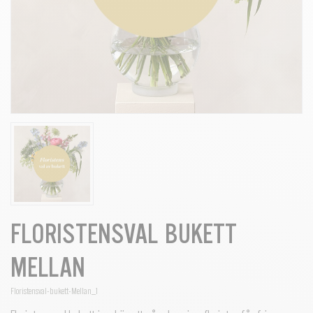
FLORISTENSVAL BUKETT
MELLAN
Floristensval-bukett-Mellan_1