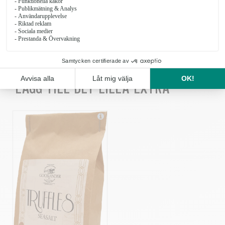
KÖP
LÄGG TILL DET LILLA EXTRA