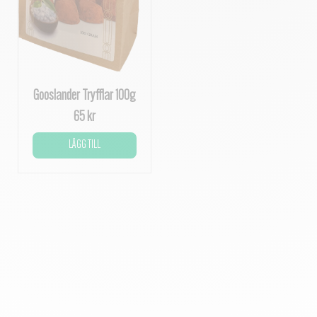
Gooslander Tryfflar 100g
65 kr
LÄGG TILL