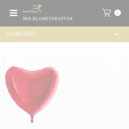
0
IRIS BLOMSTERAFFÄR
VISA KATEGORIER