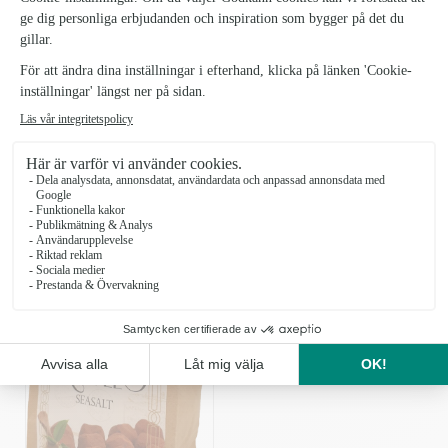
KÖP
LÄGG TILL DET LILLA EXTRA